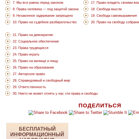
7. Мы все равны перед законом
17. Право владеть своими в
8. Права человека — под защитой закона
18. Свобода мысли
9. Незаконное задержание запрещено
19. Свобода самовыражения
10. Право на судебное разбирательство
20. Право на свободу собран
21. Право на демократию
22. Социальное обеспечение
23. Права трудящихся
24. Право играть
25. Право на жилище и пищу
26. Право на образование
27. Авторское право
28. Справедливый и свободный мир
29. Ответственность
30. Никто не может отнять у нас эти права и свободы
ПОДЕЛИТЬСЯ
БЕСПЛАТНЫЙ
ИНФОРМАЦИОННЫЙ