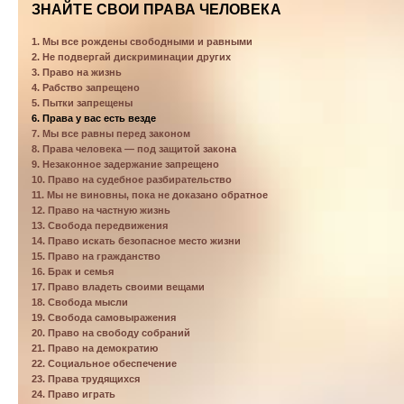
ЗНАЙТЕ СВОИ ПРАВА ЧЕЛОВЕКА
1. Мы все рождены свободными и равными
2. Не подвергай дискриминации других
3. Право на жизнь
4. Рабство запрещено
5. Пытки запрещены
6. Права у вас есть везде
7. Мы все равны перед законом
8. Права человека — под защитой закона
9. Незаконное задержание запрещено
10. Право на судебное разбирательство
11. Мы не виновны, пока не доказано обратное
12. Право на частную жизнь
13. Свобода передвижения
14. Право искать безопасное место жизни
15. Право на гражданство
16. Брак и семья
17. Право владеть своими вещами
18. Свобода мысли
19. Свобода самовыражения
20. Право на свободу собраний
21. Право на демократию
22. Социальное обеспечение
23. Права трудящихся
24. Право играть