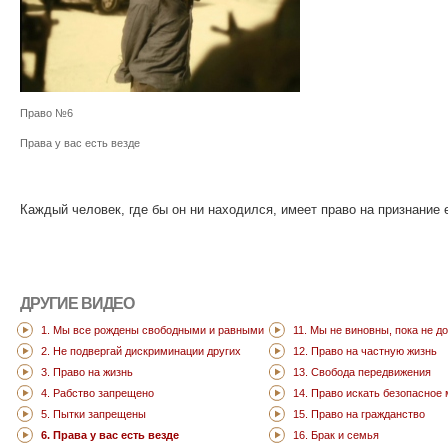
Право №6
Права у вас есть везде
Каждый человек, где бы он ни находился, имеет право на признание 
ДРУГИЕ ВИДЕО
1. Мы все рождены свободными и равными
11. Мы не виновны, пока не д
2. Не подвергай дискриминации других
12. Право на частную жизнь
3. Право на жизнь
13. Свобода передвижения
4. Рабство запрещено
14. Право искать безопасное
5. Пытки запрещены
15. Право на гражданство
6. Права у вас есть везде
16. Брак и семья