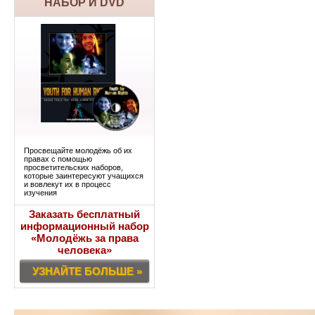
НАБОР И DVD
Просвещайте молодёжь об их
правах с помощью
просветительских наборов,
которые заинтересуют учащихся
и вовлекут их в процесс
изучения
Заказать бесплатный
информационный набор
«Молодёжь за права
человека»
УЗНАЙТЕ БОЛЬШЕ »