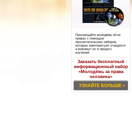
Просвещайте молодёжь об их
правах с помощью
просветительских наборов,
которые заинтересуют учащихся
и вовлекут их в процесс
изучения
Заказать бесплатный
информационный набор
«Молодёжь за права
человека»
УЗНАЙТЕ БОЛЬШЕ »