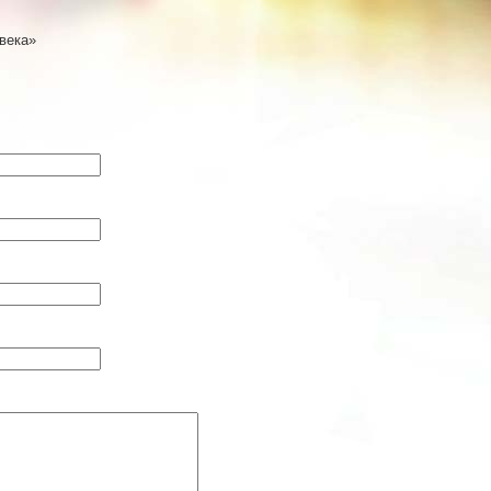
века»