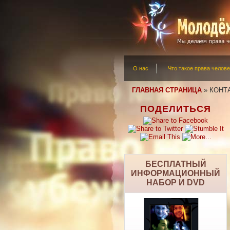
О нас
Что такое права челове
ГЛАВНАЯ СТРАНИЦА
»
КОНТ
ПОДЕЛИТЬСЯ
БЕСПЛАТНЫЙ
ИНФОРМАЦИОННЫЙ
НАБОР И DVD