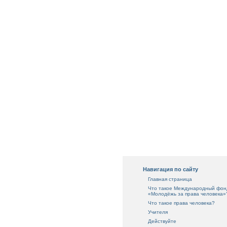
Навигация по сайту
Главная страница
Что такое Международный фон
«Молодёжь за права человека»
Что такое права человека?
Учителя
Действуйте