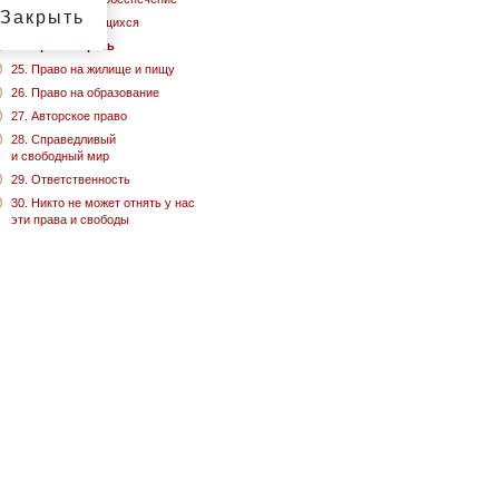
Закрыть
23. Права трудящихся
24. Право играть
25. Право на жилище и пищу
26. Право на образование
27. Авторское право
28. Справедливый
и свободный мир
29. Ответственность
30. Никто не может отнять у нас
эти права и свободы