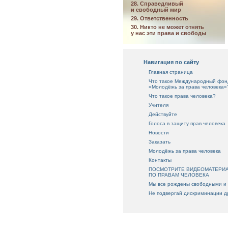
28. Справедливый
и свободный мир
29. Ответственность
30. Никто не может отнять
у нас эти права и свободы
Навигация по сайту
Главная страница
Что такое Международный фон
«Молодёжь за права человека»
Что такое права человека?
Учителя
Действуйте
Голоса в защиту прав человека
Новости
Заказать
Молодёжь за права человека
Контакты
ПОСМОТРИТЕ ВИДЕОМАТЕРИ
ПО ПРАВАМ ЧЕЛОВЕКА
Мы все рождены свободными и
Не подвергай дискриминации д