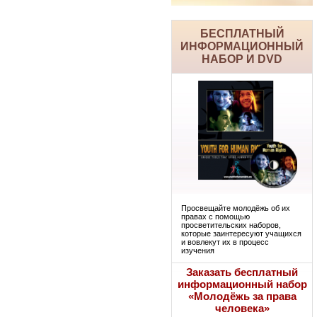
БЕСПЛАТНЫЙ
ИНФОРМАЦИОННЫЙ
НАБОР И DVD
Просвещайте молодёжь об их
правах с помощью
просветительских наборов,
которые заинтересуют учащихся
и вовлекут их в процесс
изучения
Заказать бесплатный
информационный набор
«Молодёжь за права
человека»