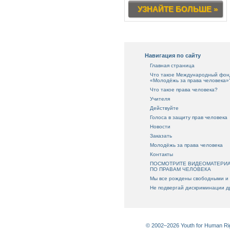
УЗНАЙТЕ БОЛЬШЕ »
Навигация по сайту
Главная страница
Что такое Международный фон
«Молодёжь за права человека»
Что такое права человека?
Учителя
Действуйте
Голоса в защиту прав человека
Новости
Заказать
Молодёжь за права человека
Контакты
ПОСМОТРИТЕ ВИДЕОМАТЕРИ
ПО ПРАВАМ ЧЕЛОВЕКА
Мы все рождены свободными и
Не подвергай дискриминации д
© 2002–2026 Youth for Human R