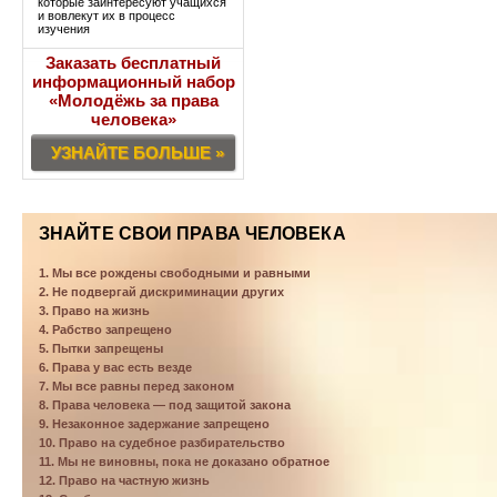
которые заинтересуют учащихся
и вовлекут их в процесс
изучения
Заказать бесплатный
информационный набор
«Молодёжь за права
человека»
УЗНАЙТЕ БОЛЬШЕ »
ЗНАЙТЕ СВОИ ПРАВА ЧЕЛОВЕКА
1. Мы все рождены свободными и равными
2. Не подвергай дискриминации других
3. Право на жизнь
4. Рабство запрещено
5. Пытки запрещены
6. Права у вас есть везде
7. Мы все равны перед законом
8. Права человека — под защитой закона
9. Незаконное задержание запрещено
10. Право на судебное разбирательство
11. Мы не виновны, пока не доказано обратное
12. Право на частную жизнь