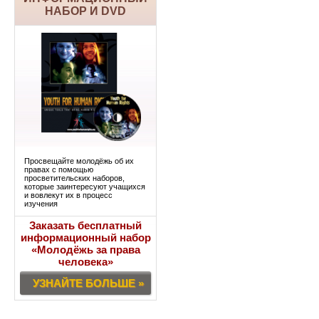
НАБОР И DVD
Просвещайте молодёжь об их
правах с помощью
просветительских наборов,
которые заинтересуют учащихся
и вовлекут их в процесс
изучения
Заказать бесплатный
информационный набор
«Молодёжь за права
человека»
УЗНАЙТЕ БОЛЬШЕ »