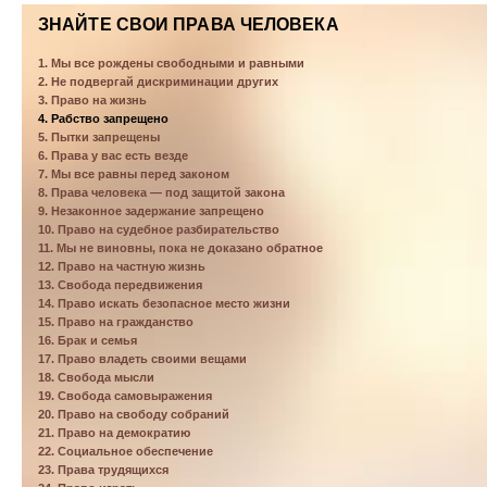
ЗНАЙТЕ СВОИ ПРАВА ЧЕЛОВЕКА
1. Мы все рождены свободными и равными
2. Не подвергай дискриминации других
3. Право на жизнь
4. Рабство запрещено
5. Пытки запрещены
6. Права у вас есть везде
7. Мы все равны перед законом
8. Права человека — под защитой закона
9. Незаконное задержание запрещено
10. Право на судебное разбирательство
11. Мы не виновны, пока не доказано обратное
12. Право на частную жизнь
13. Свобода передвижения
14. Право искать безопасное место жизни
15. Право на гражданство
16. Брак и семья
17. Право владеть своими вещами
18. Свобода мысли
19. Свобода самовыражения
20. Право на свободу собраний
21. Право на демократию
22. Социальное обеспечение
23. Права трудящихся