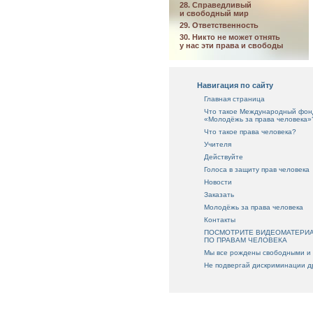
28. Справедливый
и свободный мир
29. Ответственность
30. Никто не может отнять
у нас эти права и свободы
Навигация по сайту
Главная страница
Что такое Международный фон
«Молодёжь за права человека»
Что такое права человека?
Учителя
Действуйте
Голоса в защиту прав человека
Новости
Заказать
Молодёжь за права человека
Контакты
ПОСМОТРИТЕ ВИДЕОМАТЕРИ
ПО ПРАВАМ ЧЕЛОВЕКА
Мы все рождены свободными и
Не подвергай дискриминации д