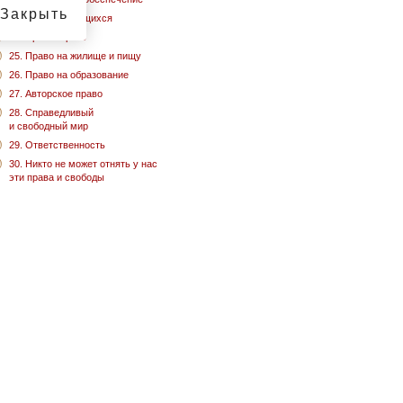
Закрыть
23. Права трудящихся
24. Право играть
25. Право на жилище и пищу
26. Право на образование
27. Авторское право
28. Справедливый
и свободный мир
29. Ответственность
30. Никто не может отнять у нас
эти права и свободы